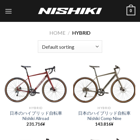
Skip
0
to
content
HOME
/
HYBRID
HYBRID
HYBRID
日本のハイブリッド自転車
日本のハイブリッド自転車
Nishiki Allroad
Nishiki Comp Nine
231.716
¥
143.816
¥