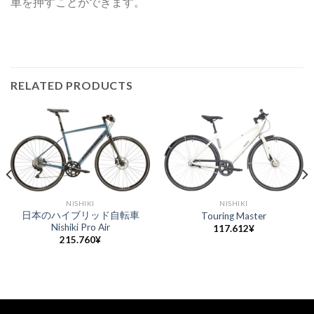
車を押すことができます。
RELATED PRODUCTS
NISHIKI
NISHIKI
日本のハイブリッド自転車
Touring Master
Nishiki Pro Air
117.612
¥
215.760
¥