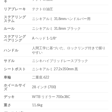
キ
リアブレーキ
テクトロ油圧
ステアリング
ニシキアルミ 31.8mmハンドルバー用
ステム
ルール
ニシキアルミ 31.8mm ブラック
ステアリング
A ヘッド 1-1/8″
ベアリング
人間工学に基づいた、ロックリング付きで握り
ハンドル
やすい
サドル
ニシキハイブリッドレースブラック
シートポスト
ニシキアルミ 27.2x350mm 黒
車輪
二重底 622
ホイールサイ
28 インチ (700)
ズ
デッキ
WTB リドラー 700x38C
重さ
11.6kg