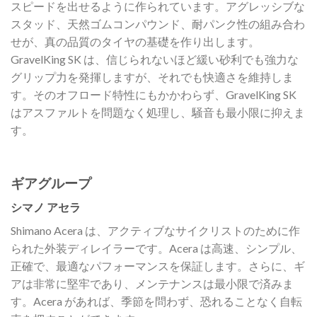
スピードを出せるように作られています。アグレッシブな
スタッド、天然ゴムコンパウンド、耐パンク性の組み合わ
せが、真の品質のタイヤの基礎を作り出します。
GravelKing SK は、信じられないほど緩い砂利でも強力な
グリップ力を発揮しますが、それでも快適さを維持しま
す。そのオフロード特性にもかかわらず、GravelKing SK
はアスファルトを問題なく処理し、騒音も最小限に抑えま
す。
ギアグループ
シマノ アセラ
Shimano Acera は、アクティブなサイクリストのために作
られた外装ディレイラーです。Acera は高速、シンプル、
正確で、最適なパフォーマンスを保証します。さらに、ギ
アは非常に堅牢であり、メンテナンスは最小限で済みま
す。Acera があれば、季節を問わず、恐れることなく自転